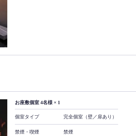
お座敷個室 4名様 × 1
個室タイプ
完全個室（壁／扉あり）
禁煙・喫煙
禁煙