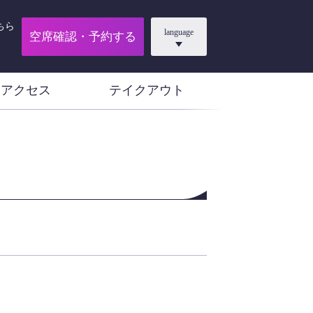
ちら
language
空席確認・予約する
アクセス
テイクアウト