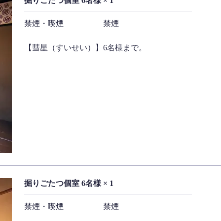
掘りごたつ個室 6名様 × 1
禁煙・喫煙
禁煙
【彗星（すいせい）】6名様まで。
掘りごたつ個室 6名様 × 1
禁煙・喫煙
禁煙