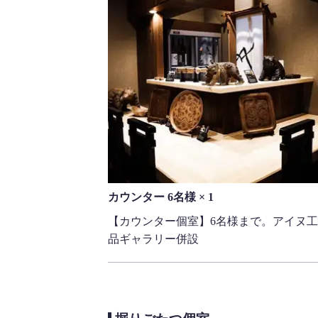
カウンター 6名様 × 1
【カウンター個室】6名様まで。アイヌ
品ギャラリー併設