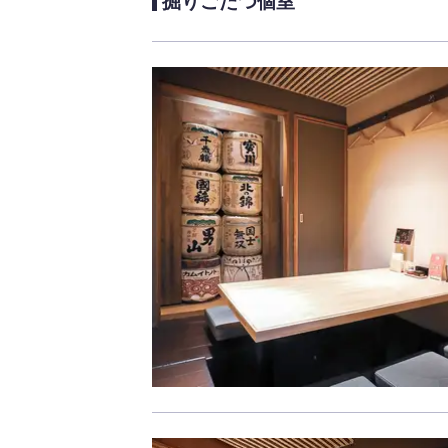
掘りごたつ個室