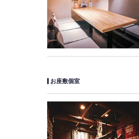
お座敷個室