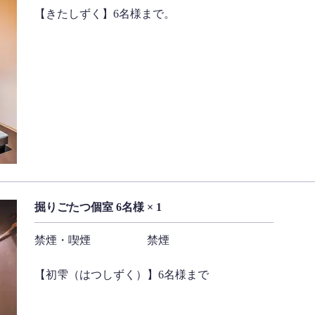
【きたしずく】6名様まで。
掘りごたつ個室 6名様 × 1
禁煙・喫煙
禁煙
【初雫（はつしずく）】6名様まで