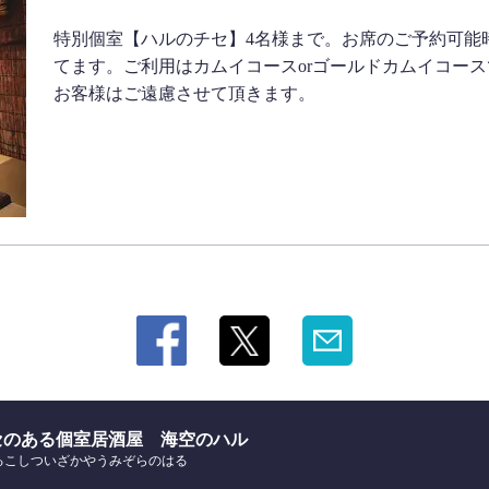
特別個室【ハルのチセ】4名様まで。お席のご予約可能時間は
てます。ご利用はカムイコースorゴールドカムイコース
お客様はご遠慮させて頂きます。
セのある個室居酒屋 海空のハル
るこしついざかやうみぞらのはる