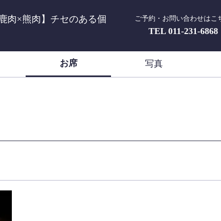
鹿肉×熊肉】チセのある個
ご予約・お問い合わせはこ
TEL
011-231-6868
お席
き
写真