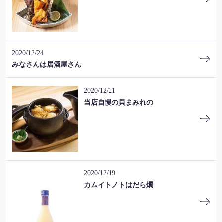
2020/12/24
みなさんは居酒屋さん
2020/12/21
当店自慢の貝まみれの
2020/12/19
この店舗情報をシェアする
カムイトノトはだら燗
お知らせ | 【すすきの×アイヌ料理×鹿肉×熊肉】チセのある
個室居酒屋 海空のハル