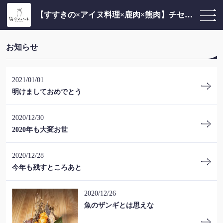
【すすきの×アイヌ料理×鹿肉×熊肉】チセのある個室居酒屋 海空のハル
お知らせ
2021/01/01
明けましておめでとう
2020/12/30
2020年も大変お世
2020/12/28
今年も残すところあと
2020/12/26
魚のザンギとは思えな