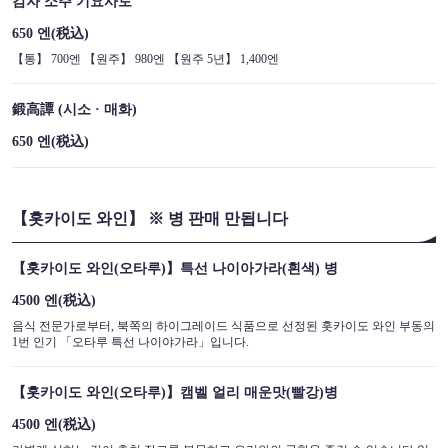
감자 소주 기요사토
650 엔
(税込)
【통】 700엔 【원주】 980엔 【원주 5년】 1,400엔
鍛高譚 (시소 · 매화)
650 엔
(税込)
【홋카이도 와인】 ※ 병 판매 만됩니다
【홋카이도 와인(오타루)】특선 나이아가라(흰색) 병
4500 엔
(税込)
음식 전문가로부터, 북쪽의 하이그레이드 식품으로 선정된 홋카이도 와인 부동의
1번 인기 「오타루 특선 나이야가라」입니다.
【홋카이도 와인(오타루)】캠벨 얼리 매운맛(빨강)병
4500 엔
(税込)