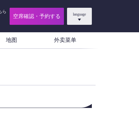
ちら
language
空席確認・予約する
地图
外卖菜单