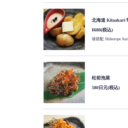
北海道 Kitaakar
¥680
(税込)
请搭配 Shikerepe 
松前泡菜
580日元
(税込)