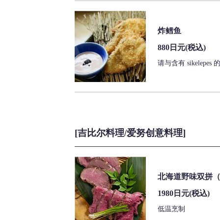
炸鳕鱼
880日元
(税込)
请与含有 sikelep
[吉比尔料理/爱努创意料理]
北海道野味双拼（
1980日元
(税込)
低温烹制