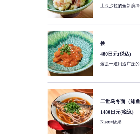
土豆沙拉的全新演绎
换
480日元
(税込)
这是一道用途广泛的
二世乌冬面（鲱
1480日元
(税込)
Niseu=橡果