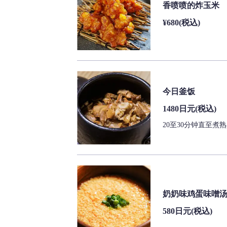
香喷喷的炸玉米
¥680
(税込)
今日釜饭
1480日元
(税込)
20至30分钟直至煮熟
奶奶味鸡蛋味噌
580日元
(税込)