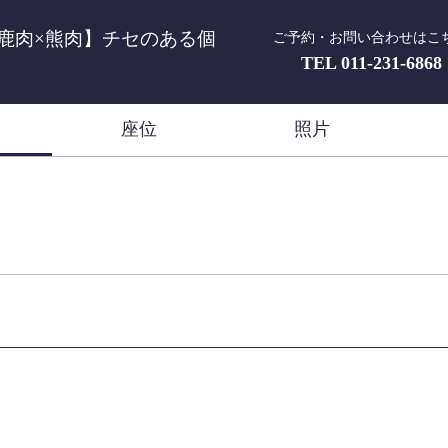
鹿肉×熊肉】チセのある個
ご予約・お問い合わせはこ
TEL
011-231-6868
座位
照片