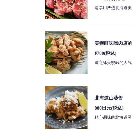
请享用严选北海道美
美幌町味噌肉店
¥780
(税込)
道之驿美幌峠的人气
北海道山葵酱
880日元
(税込)
精心调味的北海道灵