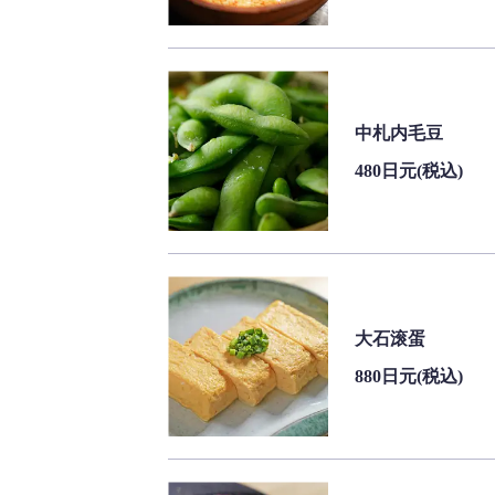
中札内毛豆
480日元
(税込)
大石滚蛋
880日元
(税込)